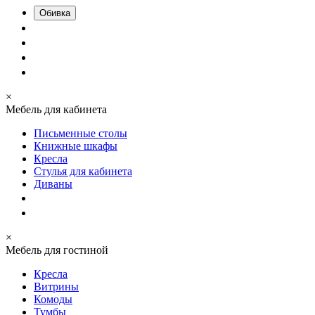
Обивка
×
Мебель для кабинета
Письменные столы
Книжные шкафы
Кресла
Стулья для кабинета
Диваны
×
Мебель для гостиной
Кресла
Витрины
Комоды
Тумбы