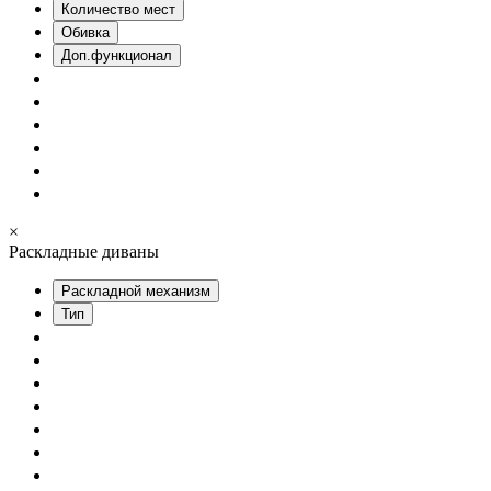
Количество мест
Обивка
Доп.функционал
×
Раскладные диваны
Раскладной механизм
Тип