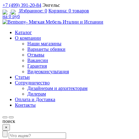
+7 (499) 391-20-84
Энгельс
Избранное:
0
Корзина:
0 товаров
на 0 руб
Каталог
О компании
Наши магазины
Варианты обивки
Отзывы
Вакансии
Гарантия
Видеоконсультация
Статьи
Сотрудничество
Дизайнерам и архитекторам
Дилерам
Оплата и Доставка
Контакты
поиск
×