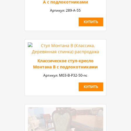
А с подлокотниками
Артикул:
289-A-55
КУПИТЬ
Классическое стул-кресло
Монтана B с подлокотниками
Артикул:
М03-B-P32-50-nc
КУПИТЬ