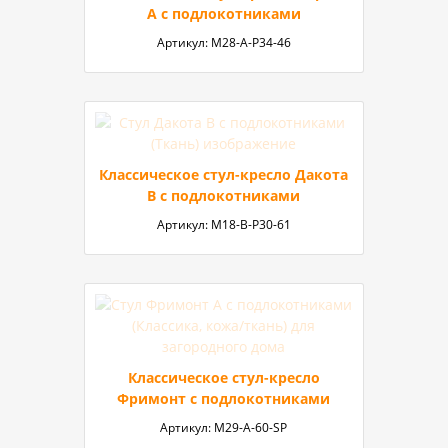
А с подлокотниками
Артикул:
М28-А-Р34-46
Классическое стул-кресло Дакота
B с подлокотниками
Артикул:
М18-В-P30-61
Классическое стул-кресло
Фримонт с подлокотниками
Артикул:
M29-А-60-SP