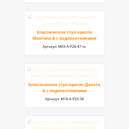
Классическое стул-кресло
Монтана A с подлокотниками
Артикул:
М03-A-P28-47-nc
Классическое стул-кресло Дакота
А с подлокотниками
Артикул:
М18-А-P33-58