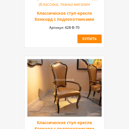
Классическое стул-кресло
Конкорд с подлокотниками
Артикул:
428-В-70
КУПИТЬ
Классическое стул-кресло
Конкорд с подлокотниками