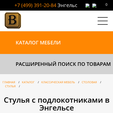
+7 (499) 391-20-84
Энгельс
0
КАТАЛОГ
МЕБЕЛИ
РАСШИРЕННЫЙ ПОИСК ПО ТОВАРАМ
ГЛАВНАЯ
/
КАТАЛОГ
/
КЛАССИЧЕСКАЯ МЕБЕЛЬ
/
СТОЛОВАЯ
/
СТУЛЬЯ
/
Стулья с подлокотниками в
Энгельсе