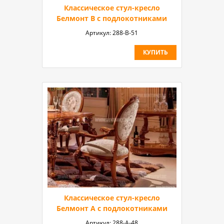
Классическое стул-кресло
Белмонт В с подлокотниками
Артикул:
288-B-51
КУПИТЬ
Классическое стул-кресло
Белмонт А с подлокотниками
Артикул:
288-А-48