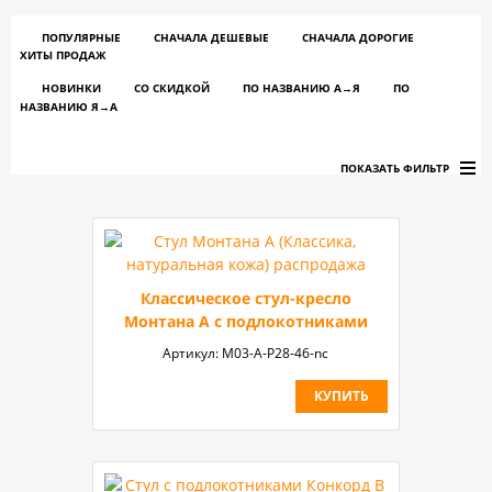
ПОПУЛЯРНЫЕ
СНАЧАЛА ДЕШЕВЫЕ
СНАЧАЛА ДОРОГИЕ
ХИТЫ ПРОДАЖ
НОВИНКИ
СО СКИДКОЙ
ПО НАЗВАНИЮ A→Я
ПО
НАЗВАНИЮ Я→А
ПОКАЗАТЬ ФИЛЬТР
Классическое стул-кресло
Монтана A с подлокотниками
Артикул:
М03-А-P28-46-nc
КУПИТЬ