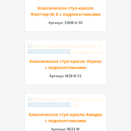
Классическое стул-кресло
Флетчер-W А с подлокотниками
Артикул:
336W-А-30
Классическое стул-кресло Лоренс
с подлокотниками
Артикул:
М28-В-53
Классическое стул-кресло Амадео
с подлокотниками
Артикул:
R033-W