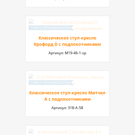
Классическое стул-кресло
Крофорд D с подлокотниками
Артикул:
М19-46-1-sp
Классическое стул-кресло Митчел
А с подлокотниками
Артикул:
318-А-58