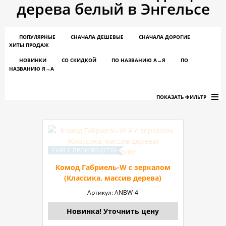
дерева белый в Энгельсе
ПОПУЛЯРНЫЕ
СНАЧАЛА ДЕШЕВЫЕ
СНАЧАЛА ДОРОГИЕ
ХИТЫ ПРОДАЖ
НОВИНКИ
СО СКИДКОЙ
ПО НАЗВАНИЮ A→Я
ПО
НАЗВАНИЮ Я→А
ПОКАЗАТЬ ФИЛЬТР
Комод Габриель-W с зеркалом
(Классика, массив дерева)
Артикул:
ANBW-4
Новинка! Уточнить цену