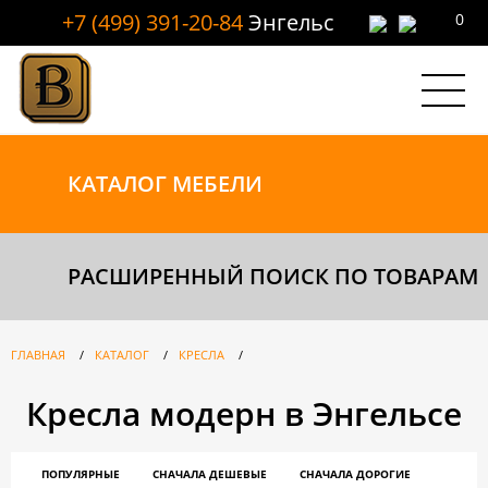
+7 (499) 391-20-84
Энгельс
0
КАТАЛОГ
МЕБЕЛИ
РАСШИРЕННЫЙ ПОИСК ПО ТОВАРАМ
ГЛАВНАЯ
/
КАТАЛОГ
/
КРЕСЛА
/
Кресла модерн в Энгельсе
ПОПУЛЯРНЫЕ
СНАЧАЛА ДЕШЕВЫЕ
СНАЧАЛА ДОРОГИЕ