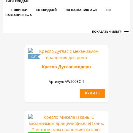
ХИТЫ ПРОДАЖ
НОВИНКИ
СО СКИДКОЙ
ПО НАЗВАНИЮ A→Я
ПО
НАЗВАНИЮ Я→А
ПОКАЗАТЬ ФИЛЬТР
Кресло Дуглас модерн
Артикул:
AW2008C-1
КУПИТЬ