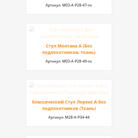
Артикул:
М03-A-P28-47-nc
Стул Монтана А (Без
подлокотников, ткань)
Артикул:
М03-А-P28-49-nc
Классический Стул Лоренс А без
подлокотников (Ткань)
Артикул:
М28-А-Р34-44