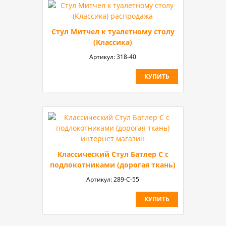
Стул Митчел к туалетному столу
(Классика)
Артикул:
318-40
КУПИТЬ
Классический Стул Батлер С с
подлокотниками (дорогая ткань)
Артикул:
289-С-55
КУПИТЬ