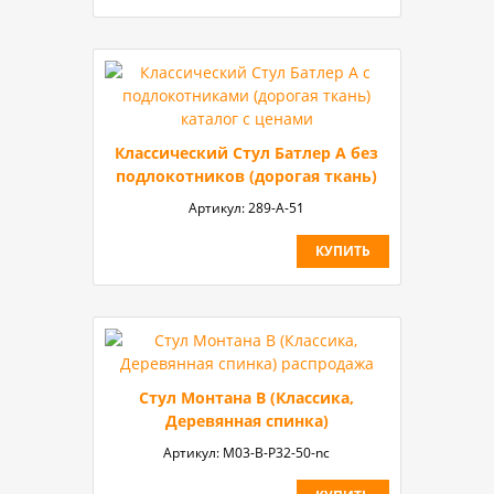
Классический Стул Батлер А без
подлокотников (дорогая ткань)
Артикул:
289-A-51
КУПИТЬ
Стул Монтана B (Классика,
Деревянная спинка)
Артикул:
М03-B-P32-50-nc