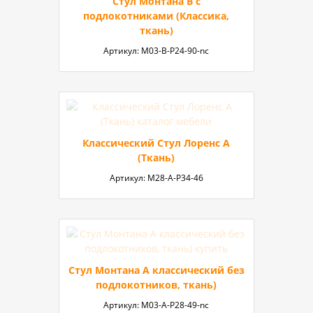
Стул Монтана B с
подлокотниками (Классика,
ткань)
Артикул:
М03-B-P24-90-nc
Классический Стул Лоренс А
(Ткань)
Артикул:
М28-А-Р34-46
Стул Монтана А классический без
подлокотников, ткань)
Артикул:
М03-А-P28-49-nc