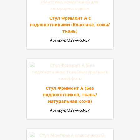
Стул Фримонт А с
подлокотниками (Классика, кожа/
ткань)
Артикул:
M29-А-60-SP
Стул Фримонт А (Без
подлокотников, ткань/
натуральная кожа)
Артикул:
M29-А-58-SP