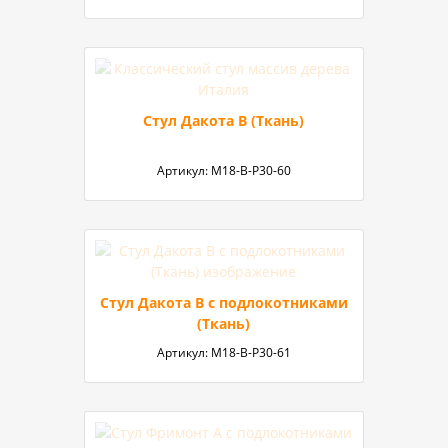
Стул Дакота В (Ткань)
Артикул:
М18-В-P30-60
Стул Дакота В с подлокотниками
(Ткань)
Артикул:
М18-В-P30-61