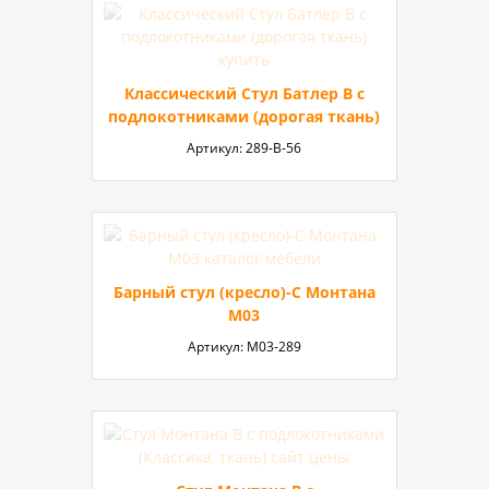
Классический Стул Батлер В с
подлокотниками (дорогая ткань)
Артикул:
289-B-56
Барный стул (кресло)-C Монтана
М03
Артикул:
М03-289