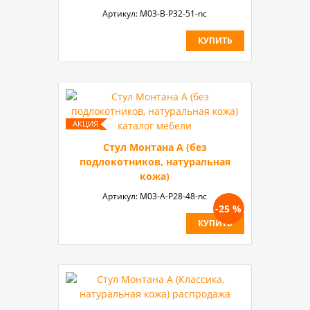
Артикул:
М03-B-P32-51-nc
КУПИТЬ
Стул Монтана A (без
подлокотников, натуральная
кожа)
Артикул:
М03-А-P28-48-nc
-25 %
КУПИТЬ