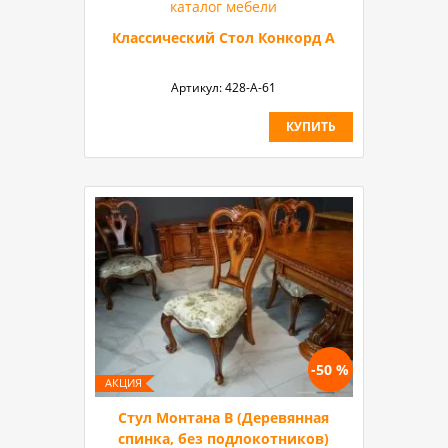
Классический Стол Конкорд А
Артикул:
428-А-61
КУПИТЬ
-50 %
Стул Монтана B (Деревянная
спинка, без подлокотников)