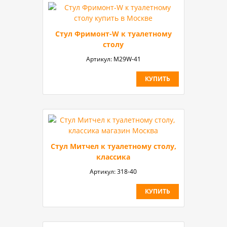
Стул Фримонт-W к туалетному
столу
Артикул:
M29W-41
КУПИТЬ
Стул Митчел к туалетному столу,
классика
Артикул:
318-40
КУПИТЬ