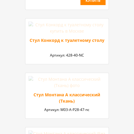
КУПИТЬ
Стул Конкорд к туалетному столу
Артикул:
428-40-NC
Стул Монтана А классический
(Ткань)
Артикул:
М03-A-P28-47-nc