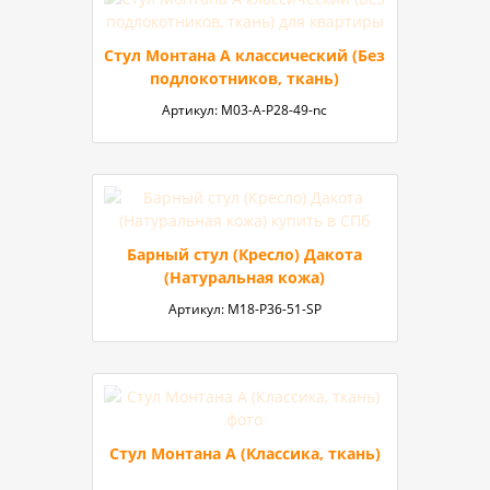
Стул Монтана А классический (Без
подлокотников, ткань)
Артикул:
М03-А-P28-49-nc
Барный стул (Кресло) Дакота
(Натуральная кожа)
Артикул:
М18-P36-51-SP
Стул Монтана А (Классика, ткань)