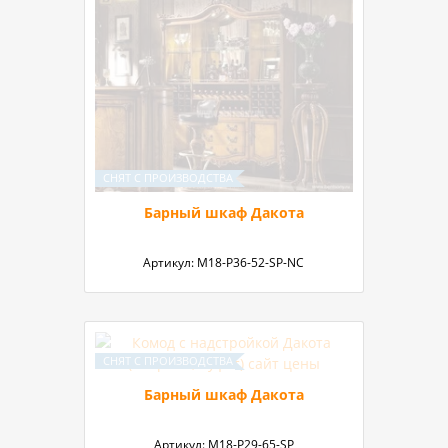
Барный шкаф Дакота
Артикул:
М18-P36-52-SP-NC
Барный шкаф Дакота
Артикул:
М18-P29-65-SP