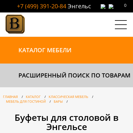
+7 (499) 391-20-84
Энгельс
0
КАТАЛОГ
МЕБЕЛИ
РАСШИРЕННЫЙ ПОИСК ПО ТОВАРАМ
ГЛАВНАЯ
/
КАТАЛОГ
/
КЛАССИЧЕСКАЯ МЕБЕЛЬ
/
МЕБЕЛЬ ДЛЯ ГОСТИНОЙ
/
БАРЫ
/
Буфеты для столовой в
Энгельсе