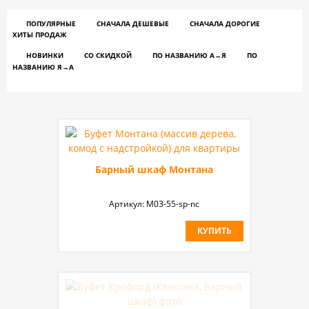
ПОПУЛЯРНЫЕ
СНАЧАЛА ДЕШЕВЫЕ
СНАЧАЛА ДОРОГИЕ
ХИТЫ ПРОДАЖ
НОВИНКИ
СО СКИДКОЙ
ПО НАЗВАНИЮ A→Я
ПО
НАЗВАНИЮ Я→А
Барный шкаф Монтана
Артикул:
М03-55-sp-nc
КУПИТЬ